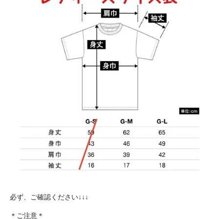
必ず、ご確認ください↓↓↓
＊ご注意＊