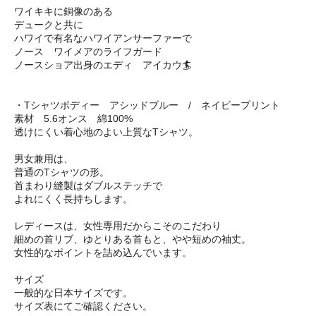
ワイキキに銅像のある
デュークと共に
ハワイで有名なハワイアンサーファーで
ノース ワイメアのライフガード
ノースショア出身のエディ アイカウ🏄
・Tシャツボディー アシッドブルー / ネイビープリント
素材 5.6オンス 綿100%
透けにくい着心地のよい上質なTシャツ。
男女兼用は、
普通のTシャツの形。
首まわり縫製はダブルステッチで
よれにくく長持ちします。
レディースは、女性専用だからこそのこだわり
細めの首リブ、ゆとりある首もと、やや短めの袖丈。
女性的なポイントを詰め込んでいます。
サイズ
一般的な日本サイズです。
サイズ表にてご確認ください。