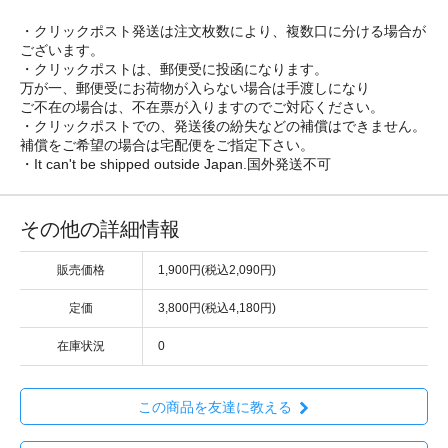
・クリックポスト発送は注文枚数により、複数口に分ける場合が
ございます。
・クリックポストは、郵便受に投函になります。
万が一、郵便受にお荷物が入らない場合は手渡しになり
ご不在の場合は、不在票が入りますのでご対応ください。
・クリックポストでの、発送後の紛失などの補償はできません。
補償をご希望の場合は宅配便をご指定下さい。
・It can't be shipped outside Japan.国外発送不可
その他の詳細情報
販売価格
1,900円(税込2,090円)
定価
3,800円(税込4,180円)
在庫状況
0
この商品を友達に教える