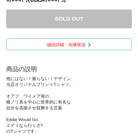
SOLD OUT
値段詳細・在庫状況
商品の説明
他にはない！被らない！デザイン。
当店オリジナルプリントTシャツ。
オアフ ワイメア発の
横ノリ系を中心に世界的に有名な
自分を高揚させ鼓舞する言葉
Eddie Would Go
エディなら行くさ‼️
のTシャツです。