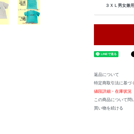
３ＸＬ男女兼
返品について
特定商取引法に基づ
値段詳細・在庫状況
この商品について問
買い物を続ける