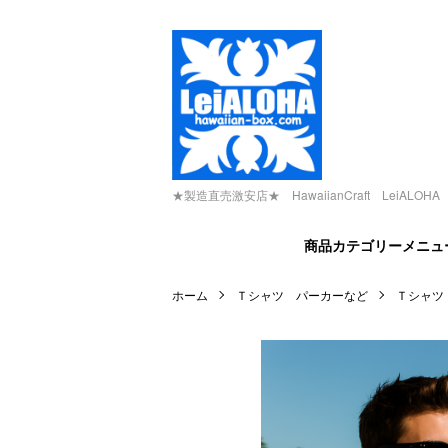
★製造直売激安店★ HawaiianCraft LeiALOHA -H
商品カテゴリーメニュ
ホーム
Ｔシャツ パーカーなど
Ｔシャツ