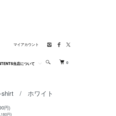
マイアカウント
0
NTENTS当店について
e T-shirt / ホワイト
90円)
180円)