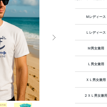
Ｍレディース
Ｌレディース
Ｍ男女兼用
Ｌ男女兼用
ＸＬ男女兼用
２ＸＬ男女兼