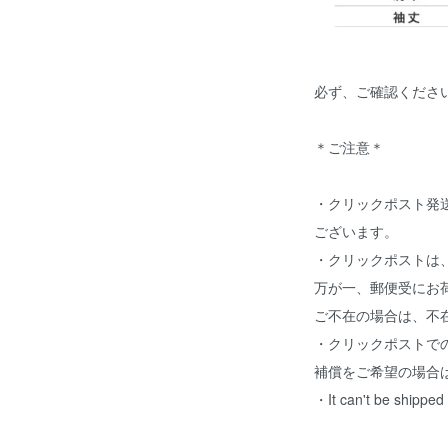
必ず、ご確認ください
＊ご注意＊
・クリックポスト発
ございます。
・クリックポストは
万が一、郵便受にお
ご不在の場合は、不
・クリックポストで
補償をご希望の場合
・It can't be ship