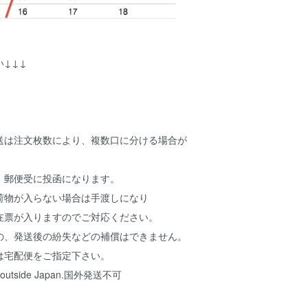
↓↓↓
送は注文枚数により、複数口に分ける場合が
、郵便受に投函になります。
荷物が入らない場合は手渡しになり
在票が入りますのでご対応ください。
の、発送後の紛失などの補償はできません。
は宅配便をご指定下さい。
ped outside Japan.国外発送不可