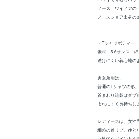
ノース ワイメアの
ノースショア出身のエ
・Tシャツボディー 
素材 5.6オンス 綿
透けにくい着心地の
男女兼用は、
普通のTシャツの形
首まわり縫製はダブ
よれにくく長持ちし
レディースは、女性
細めの首リブ、ゆと
女性的なポイントを