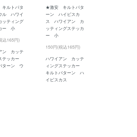
 キルトパタ
★激安 キルトパタ
ウル ハワイ
ーン ハイビスカ
カッティング
ス ハワイアン カ
カー 小
ッティングステッカ
ー 小
税込165円)
150円(税込165円)
アン カッテ
ステッカー
ハワイアン カッテ
パターン ウ
ィングステッカー
キルトパターン ハ
イビスカス