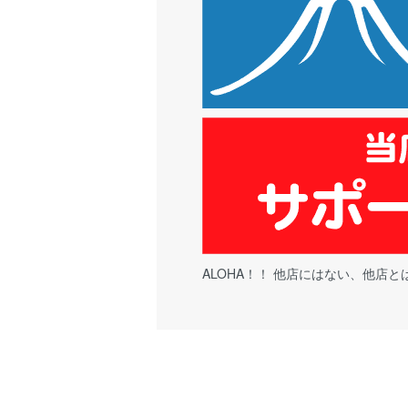
ALOHA！！ 他店にはない、他店