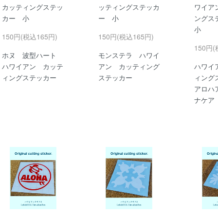
カッティングステッ
ッティングステッカ
ワイア
カー 小
ー 小
ングス
小
150円(税込165円)
150円(税込165円)
150円(
ホヌ 波型ハート
モンステラ ハワイ
ハワイアン カッテ
アン カッティング
ハワイ
ィングステッカー
ステッカー
ィング
アロハ
ナケア