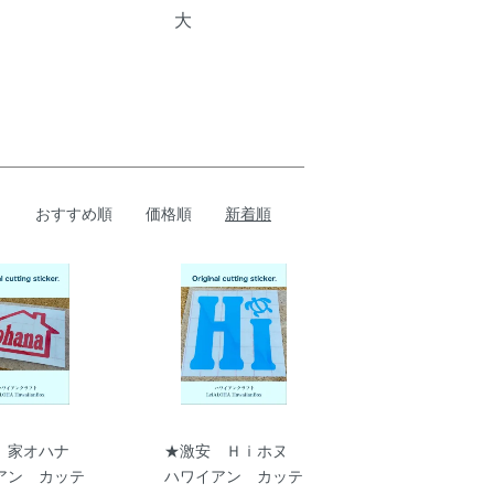
大
おすすめ順
価格順
新着順
 家オハナ
★激安 Ｈｉホヌ
アン カッテ
ハワイアン カッテ