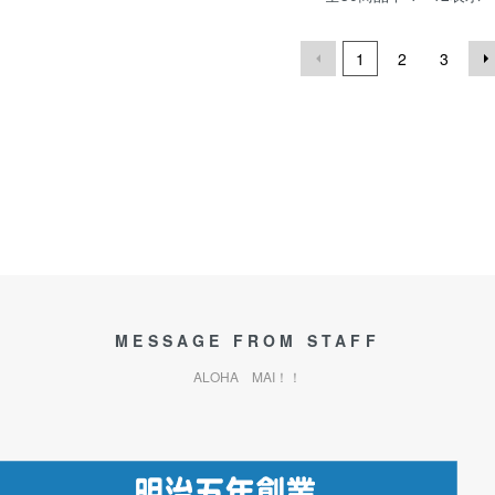
1
2
3
MESSAGE FROM STAFF
ALOHA MAI！！