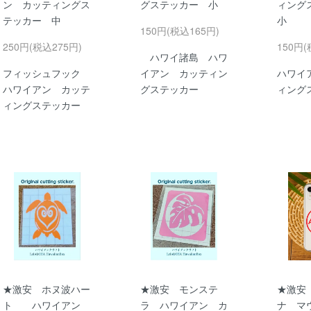
ン カッティングス
グステッカー 小
ィング
テッカー 中
小
150円(税込165円)
250円(税込275円)
150円(
ハワイ諸島 ハワ
フィッシュフック
イアン カッティン
ハワイ
ハワイアン カッテ
グステッカー
ィング
ィングステッカー
★激安 ホヌ波ハー
★激安 モンステ
★激安
ト ハワイアン
ラ ハワイアン カ
ナ マ