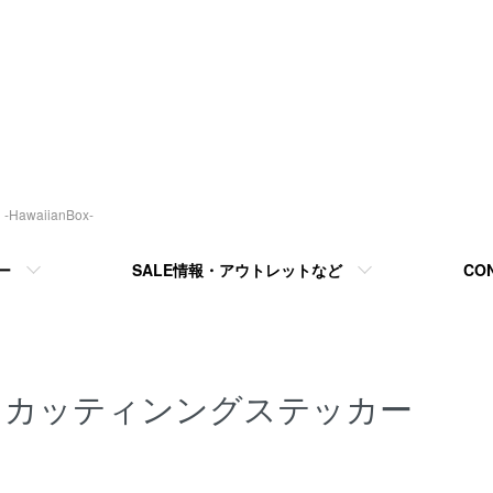
awaiianBox-
ー
SALE情報・アウトレットなど
CO
カッティンングステッカー
カテゴリー一覧