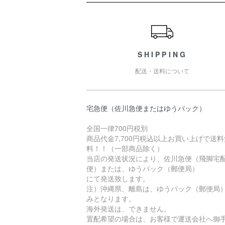
ショッピングガイド
SHIPPING
配送・送料について
宅急便（佐川急便またはゆうパック）
全国一律700円税別
商品代金7,700円税込以上お買い上げで送料
料！！（一部商品除く）
当店の発送状況により、佐川急便（飛脚宅
便）または、ゆうパック（郵便局）
にて発送致します。
注）沖縄県、離島は、ゆうパック（郵便局
みとなります。
海外発送は、できません。
置配希望の場合は、お客様で運送会社へ御