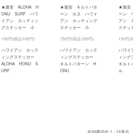
★激安 ALOHA H
★激安 キルトパタ
★激安
ONU SURF ハワ
ーン ホヌ ハワイ
ーン 
イアン カッティン
アン カッティング
アン 
グステッカー 小
ステッカー 小
ステッ
150円(税込165円)
150円(税込165円)
150円(
ハワイアン カッテ
ハワイアン カッテ
ハワイ
ィングステッカー
ィングステッカー
ィング
ALOHA HONU S
キルトパターン H
キルト
URF
ONU
ル
全
30
商品中
1 - 12
表示