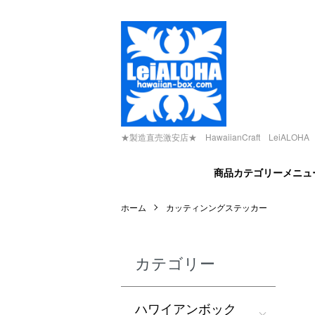
★製造直売激安店★ HawaiianCraft LeiALOHA -H
商品カテゴリーメニュ
ホーム
カッティンングステッカー
カテゴリー
ハワイアンボック