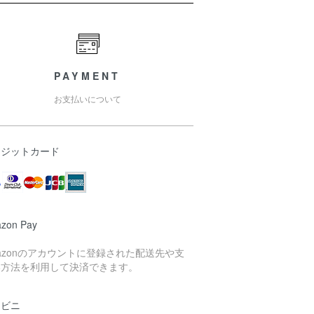
PAYMENT
お支払いについて
レジットカード
zon Pay
azonのアカウントに登録された配送先や支
い方法を利用して決済できます。
ンビニ