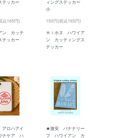
ステッカー
ィングステッカー
小
税込165円)
150円(税込165円)
アン カッテ
Ｈｉホヌ ハワイア
ステッカー
ン カッティングス
テッカー
 アロハアイ
★激安 バナナリー
ウナケア ハ
フ ハワイアン カ