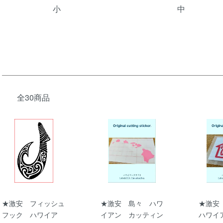
小
中
全30商品
★激安 フィッシュ
★激安 島々 ハワ
★激安
フック ハワイア
イアン カッティン
ハワイ