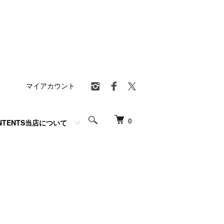
マイアカウント
0
NTENTS当店について