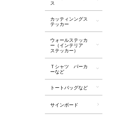
ス
カッティンングス
テッカー
ウォールステッカ
ー（インテリア
ステッカー）
Ｔシャツ パーカ
ーなど
トートバッグなど
サインボード